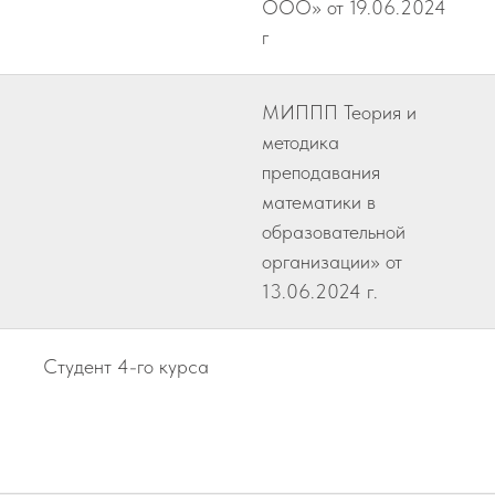
ООО» от 19.06.2024
г
МИППП Теория и
методика
преподавания
математики в
образовательной
организации» от
13.06.2024 г.
Студент 4-го курса