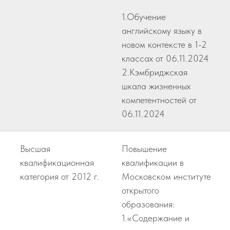
1.Обучение
английскому языку в
новом контексте в 1-2
классах от 06.11.2024
2.Kэмбриджская
шкала жизненных
компетентностей от
06.11.2024
Высшая
Повышение
квалификационная
квалификации в
категория от 2012 г.
Московском институте
открытого
образования:
1.«Содержание и