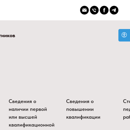
тников
Сведения о
Сведения о
Ст
наличии первой
повышении
пе
или высшей
квалификации
ра
квалификационной