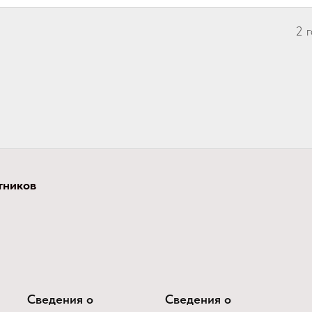
2 
тников
Сведения о
Сведения о