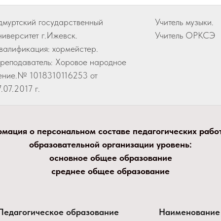
дмуртский государственный
Учитель музыки.
ниверситет г.Ижевск.
Учитель ОРКСЭ
валификация: хормейстер.
реподаватель: Хоровое народное
ение.№ 1018310116253 от
7.07.2017 г.
мация о персональном составе педагогических рабо
образовательной организации уровень:
основное общее образование
среднее общее образование
Педагогическое образование
Наименование