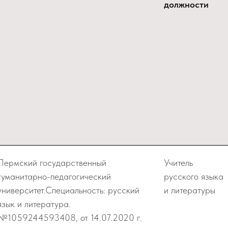
должности
Пермский государственный
Учитель
гуманитарно-педагогический
русского языка
университет.Специальность: русский
и литературы
язык и литература.
№1059244593408, от 14.07.2020 г.