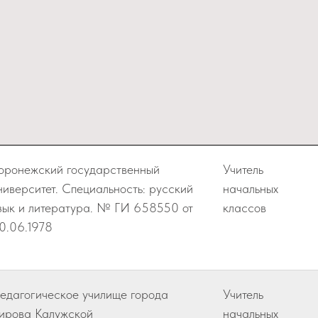
оронежский государственный
Учитель
ниверситет. Специальность: русский
начальных
зык и литература. № ГИ 658550 от
классов
0.06.1978
едагогическое училище города
Учитель
ирова Калужской
начальных