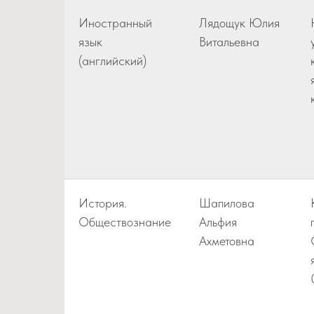
Иностранный
Лядощук Юлия
язык
Витальевна
(английский)
История.
Шапилова
Обществознание
Альфия
Ахметовна