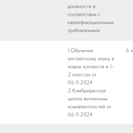
должности в
соответствии с
квалификационными
требованиями
1.Обучение
6 л
английскому языку в
новом контексте в 1-
2 классах от
06.11.2024
2.Кэмбриджская
шкала жизненных
компетентностей от
06.11.2024