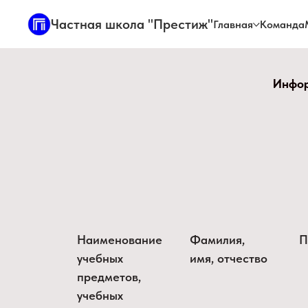
Частная школа "Престиж"
Главная
Команда
Инфор
Наименование
Фамилия,
П
учебных
имя, отчество
предметов,
учебных