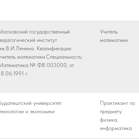
Московский государственный
Учитель
педагогический институт
математики
им.В.И.Ленина. Квалификация:
учитель математики.Специальность:
Математика.№ ФВ 003000, от
18.06.1991 г.
Будапештский университет
Практикант по
технологии и экономики
предмету:
физика,
информатика