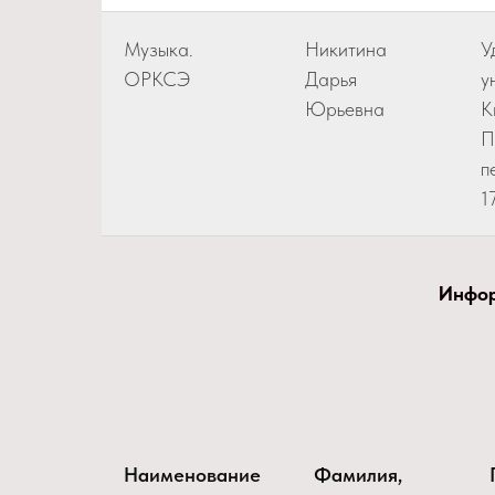
Музыка.
Никитина
У
ОРКСЭ
Дарья
у
Юрьевна
К
П
п
1
Инфор
Наименование
Фамилия,