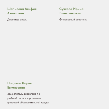
Шапилова Альфия
Сучкова Ирина
Ахметовна
Вячеславовна
Директор школы
Финансовый советник
Поденок Дарья
Евгеньевна
Заместитель директора по
учебной работе и развитию
цифровой образовательной среды